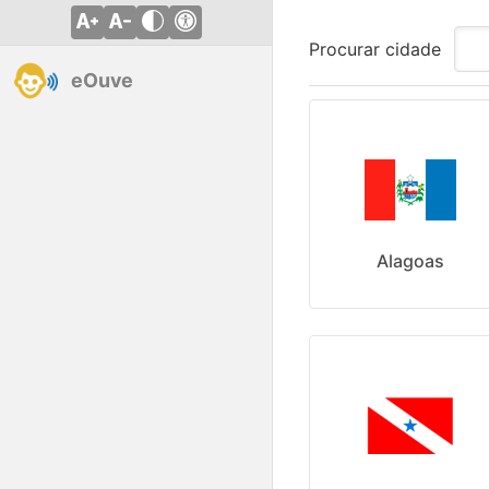
Procurar cidade
eOuve
Alagoas