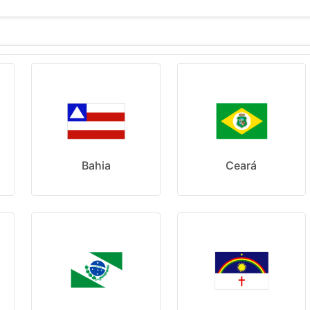
Bahia
Ceará